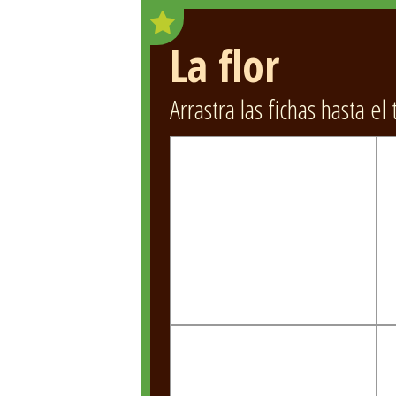
La flor
Arrastra las fichas hasta el