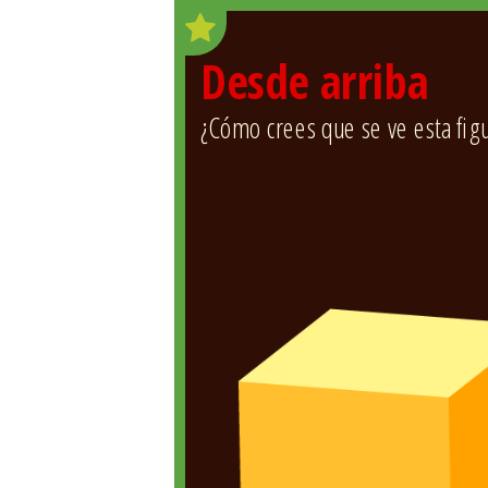
Desde arriba
¿Cómo crees que se ve esta figu